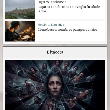
Lugares Tenebrosos
Lugares Tenebrosos I: Poveglia, la isla de
la que...
Mecánica Narrativa
Cómo buscar nombres para personajes
Bitácora