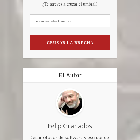
¿Te atreves a cruzar el umbral?
CRUZAR LA BRECHA
El Autor
Felip Granados
Desarrollador de software y escritor de