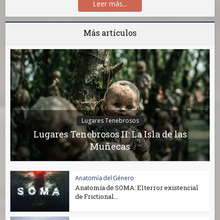
Leer más...
Más artículos
Lugares Tenebrosos
Lugares Tenebrosos II: La Isla de las
Muñecas
Anatomía del Género
Anatomía de SOMA: El terror existencial
de Frictional...