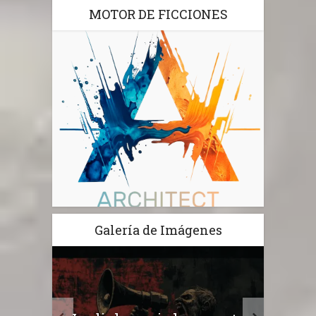
MOTOR DE FICCIONES
Galería de Imágenes
“Supe