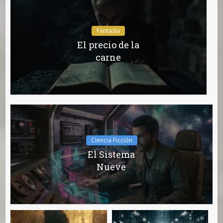
Fantasía
El precio de la
carne
Ciencia Ficción
El Sistema
Nueve